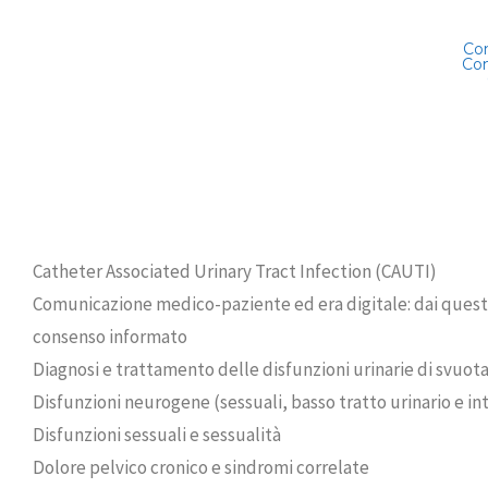
Co
Com
Catheter Associated Urinary Tract Infection (CAUTI)
Comunicazione medico-paziente ed era digitale: dai questi
consenso informato
Diagnosi e trattamento delle disfunzioni urinarie di svuo
Disfunzioni neurogene (sessuali, basso tratto urinario e in
Disfunzioni sessuali e sessualità
Dolore pelvico cronico e sindromi correlate