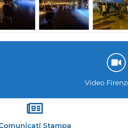
Video Firenz
Comunicati Stampa