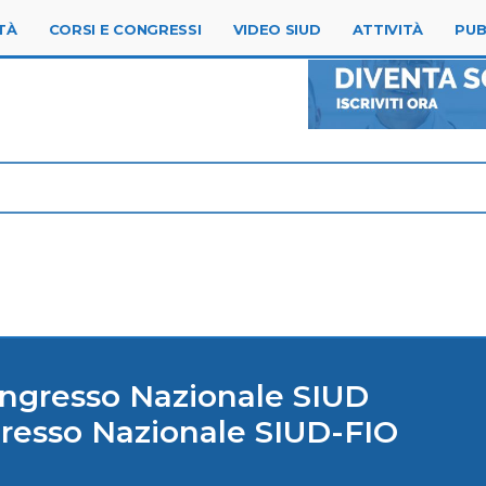
TÀ
CORSI E CONGRESSI
VIDEO SIUD
ATTIVITÀ
PUB
ngresso Nazionale SIUD
resso Nazionale SIUD-FIO