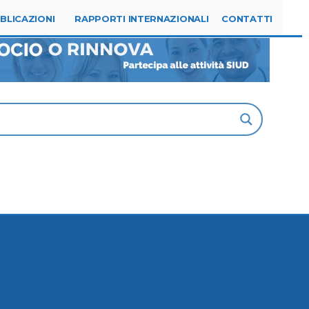
Tel. 0523.315144
segreteria@siud.it
BLICAZIONI
RAPPORTI INTERNAZIONALI
CONTATTI