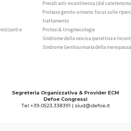
Presidi anti-incontinenza (dal cateterismo
Prolasso genito-urinario: focus sulle riper
trattamento
umizzanti e
Protesi & Uroginecologia
Sindrome della vescica iperattiva e Incon
Sindrome Genitourinaria della menopaus
Segreteria Organizzativa & Provider ECM
Defoe Congressi
Tel +39.0523.338391 | siud@defoe.it