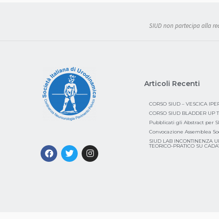
SIUD non partecipa alla real
Articoli Recenti
CORSO SIUD – VESCICA IP
CORSO SIUD BLADDER UP T
Pubblicati gli Abstract per 
Convocazione Assemblea So
SIUD LAB INCONTINENZA U
TEORICO-PRATICO SU CAD