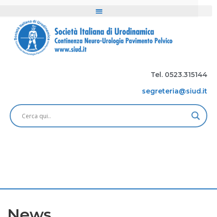
Tel. 0523.315144
segreteria@siud.it
News