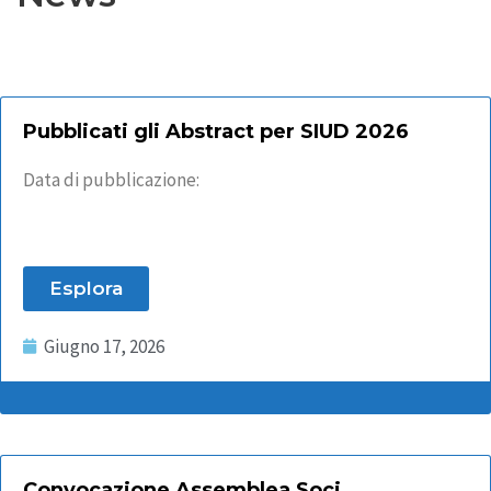
Pubblicati gli Abstract per SIUD 2026
Data di pubblicazione:
Esplora
Giugno 17, 2026
Convocazione Assemblea Soci