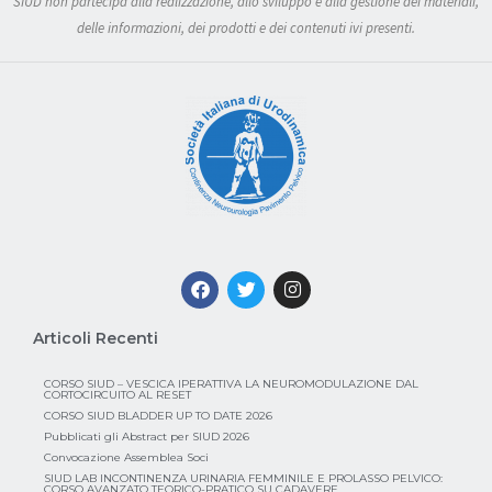
SIUD non partecipa alla realizzazione, allo sviluppo e alla gestione dei materiali,
delle informazioni, dei prodotti e dei contenuti ivi presenti.
Articoli Recenti
CORSO SIUD – VESCICA IPERATTIVA LA NEUROMODULAZIONE DAL
CORTOCIRCUITO AL RESET
CORSO SIUD BLADDER UP TO DATE 2026
Pubblicati gli Abstract per SIUD 2026
Convocazione Assemblea Soci
SIUD LAB INCONTINENZA URINARIA FEMMINILE E PROLASSO PELVICO:
CORSO AVANZATO TEORICO-PRATICO SU CADAVERE