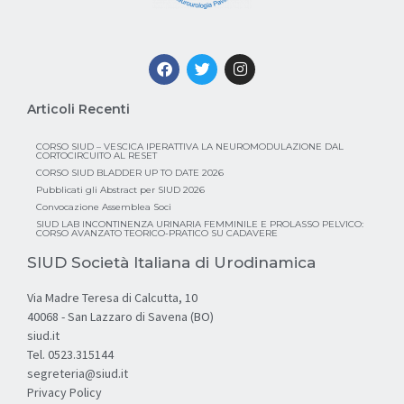
Articoli Recenti
CORSO SIUD – VESCICA IPERATTIVA LA NEUROMODULAZIONE DAL
CORTOCIRCUITO AL RESET
CORSO SIUD BLADDER UP TO DATE 2026
Pubblicati gli Abstract per SIUD 2026
Convocazione Assemblea Soci
SIUD LAB INCONTINENZA URINARIA FEMMINILE E PROLASSO PELVICO:
CORSO AVANZATO TEORICO-PRATICO SU CADAVERE
SIUD Società Italiana di Urodinamica
Via Madre Teresa di Calcutta, 10
40068 - San Lazzaro di Savena (BO)
siud.it
Tel. 0523.315144
segreteria@siud.it
Privacy Policy