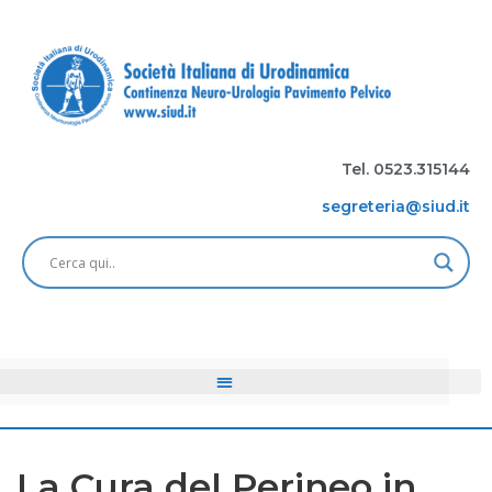
Tel. 0523.315144
segreteria@siud.it
La Cura del Perineo in