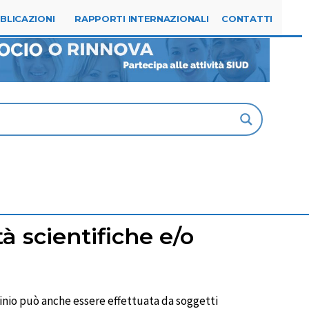
Tel. 0523.315144
segreteria@siud.it
BLICAZIONI
RAPPORTI INTERNAZIONALI
CONTATTI
à scientifiche e/o
ocinio può anche essere effettuata da soggetti