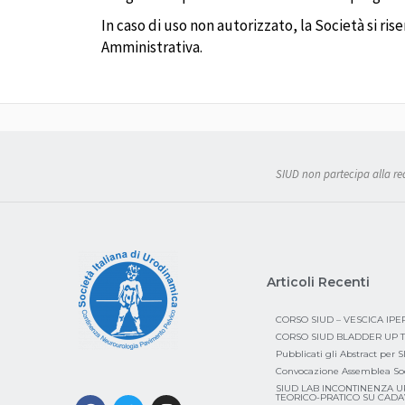
In caso di uso non autorizzato, la Società si ris
Amministrativa.
SIUD non partecipa alla real
Articoli Recenti
CORSO SIUD – VESCICA IP
CORSO SIUD BLADDER UP T
Pubblicati gli Abstract per 
Convocazione Assemblea So
SIUD LAB INCONTINENZA U
TEORICO-PRATICO SU CAD