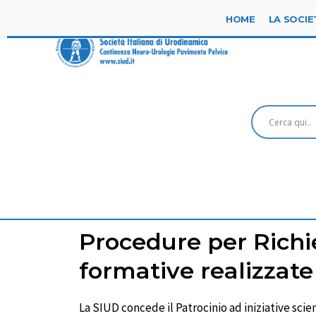
HOME
LA SOCIE
Procedure per Richies
formative realizzate
La SIUD concede il Patrocinio ad iniziative scie