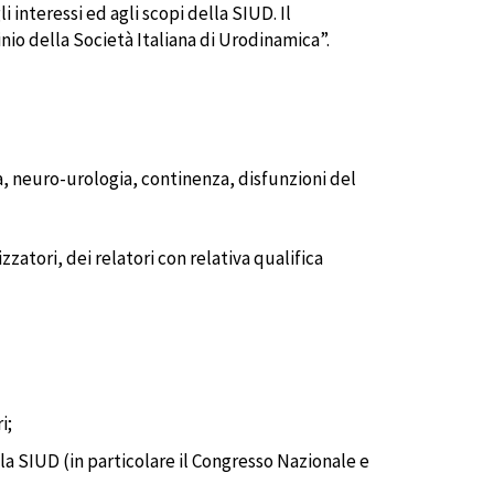
i interessi ed agli scopi della SIUD. Il
nio della Società Italiana di Urodinamica”.
a, neuro-urologia, continenza, disfunzioni del
zzatori, dei relatori con relativa qualifica
i;
la SIUD (in particolare il Congresso Nazionale e