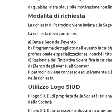
d) qualsiasi altra plausibile motivazione non lin
Modalità di richiesta
La richiesta di Patrocinio viene inviata alla Seg
La richiesta deve contenere:
a) Data e Sede dell’evento
b) Programma dettagliato dell’evento in cui sian
professionale e specializzazione), nonché i titol
c) Razionale dell’iniziativa Scientifica in cui si
d) Elenco degli eventuali Sponsor
Il patrocinio viene concesso esclusivamente all
nella richiesta.
Utilizzo Logo SIUD
Il logo SIUD, di proprietà della Società Italian
della Società.
Il logo SIUD potrà essere utilizzato su program