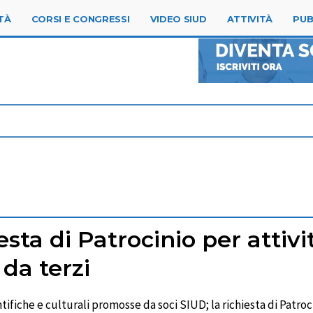
TÀ
CORSI E CONGRESSI
VIDEO SIUD
ATTIVITÀ
PUB
ta di Patrocinio per attivit
 da terzi
ntifiche e culturali promosse da soci SIUD; la richiesta di Patr