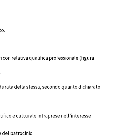
to.
 con relativa qualifica professionale (figura
.
 durata della stessa, secondo quanto dichiarato
tifico e culturale intraprese nell’interesse
 del patrocinio.