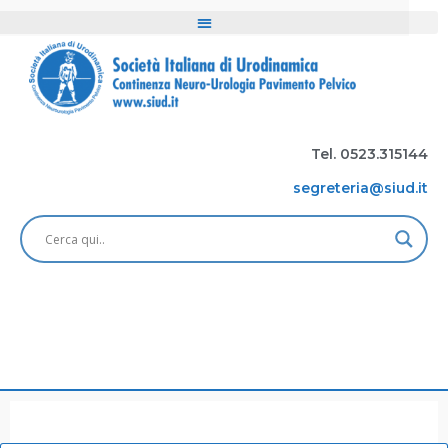
Tel. 0523.315144
segreteria@siud.it