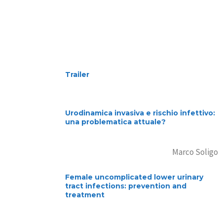
Trailer
Urodinamica invasiva e rischio infettivo:
una problematica attuale?
Marco Soligo
Female uncomplicated lower urinary
tract infections: prevention and
treatment