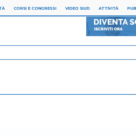
TÀ
CORSI E CONGRESSI
VIDEO SIUD
ATTIVITÀ
PUB
D