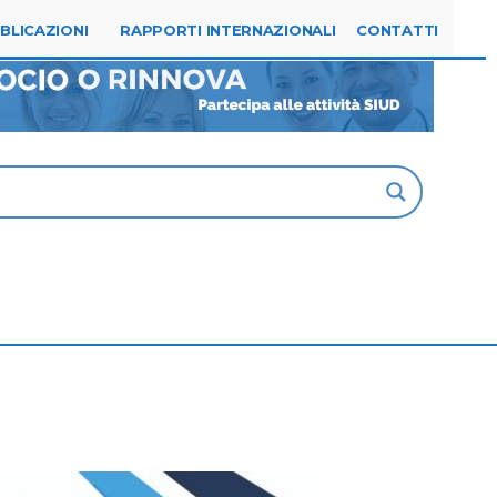
Tel. 0523.315144
segreteria@siud.it
BLICAZIONI
RAPPORTI INTERNAZIONALI
CONTATTI