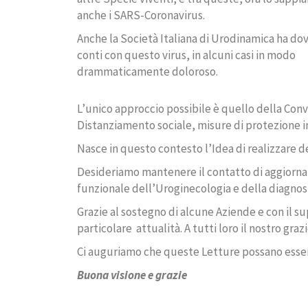
anche i SARS-Coronavirus.
Anche la Società Italiana di Urodinamica ha dov
conti con questo virus, in alcuni casi in modo
drammaticamente doloroso.
L’unico approccio possibile è quello della Conv
Distanziamento sociale, misure di protezione 
Nasce in questo contesto l’Idea di realizzare d
Desideriamo mantenere il contatto di aggiorname
funzionale dell’Uroginecologia e della diagnost
Grazie al sostegno di alcune Aziende e con il 
particolare attualità. A tutti loro il nostro grazi
Ci auguriamo che queste Letture possano essere
Buona visione e grazie