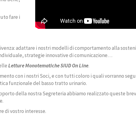
uto fare i
ivenza: adattare i nostri modelli di comportamento alla sosteni
individuale, strategie innovative di comunicazione…
elle
Letture Monotematiche SIUD On Line
.
nto con i nostri Soci, e con tutti coloro i quali vorranno segu
ica funzionale del basso tratto urinario.
supporto della nostra Segreteria abbiamo realizzato queste bre
e.
 di vostro interesse.