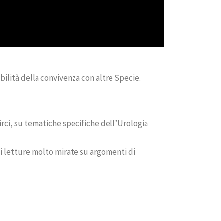
bilità della convivenza con altre Specie.
irci, su tematiche specifiche dell’Urologia
vi letture molto mirate su argomenti di