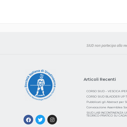
SIUD non partecipa alla real
Articoli Recenti
CORSO SIUD – VESCICA IP
CORSO SIUD BLADDER UP T
Pubblicati gli Abstract per 
Convocazione Assemblea So
SIUD LAB INCONTINENZA U
TEORICO-PRATICO SU CAD