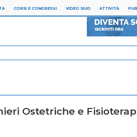
TÀ
CORSI E CONGRESSI
VIDEO SIUD
ATTIVITÀ
PUB
ieri Ostetriche e Fisioterapi