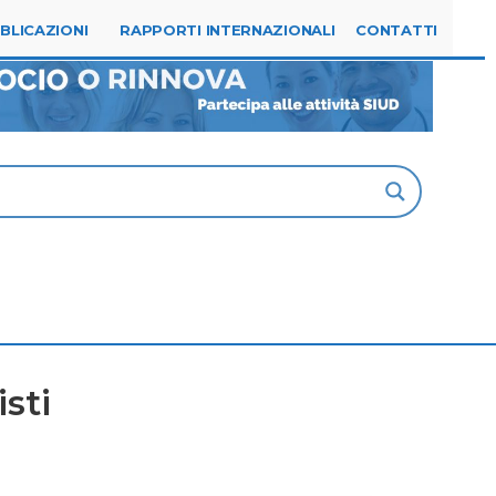
Tel. 0523.315144
segreteria@siud.it
BLICAZIONI
RAPPORTI INTERNAZIONALI
CONTATTI
sti