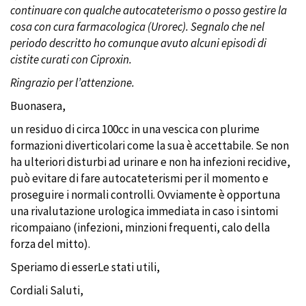
continuare con qualche autocateterismo o posso gestire la
cosa con cura farmacologica (Urorec). Segnalo che nel
periodo descritto ho comunque avuto alcuni episodi di
cistite curati con Ciproxin.
Ringrazio per l’attenzione.
Buonasera,
un residuo di circa 100cc in una vescica con plurime
formazioni diverticolari come la sua è accettabile. Se non
ha ulteriori disturbi ad urinare e non ha infezioni recidive,
può evitare di fare autocateterismi per il momento e
proseguire i normali controlli. Ovviamente è opportuna
una rivalutazione urologica immediata in caso i sintomi
ricompaiano (infezioni, minzioni frequenti, calo della
forza del mitto).
Speriamo di esserLe stati utili,
Cordiali Saluti,