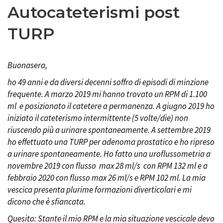
Autocateterismi post
TURP
Buonasera,
ho 49 anni e da diversi decenni soffro di episodi di minzione
frequente. A marzo 2019 mi hanno trovato un RPM di 1.100
ml e posizionato il catetere a permanenza. A giugno 2019 ho
iniziato il cateterismo intermittente (5 volte/die) non
riuscendo più a urinare spontaneamente. A settembre 2019
ho effettuato una TURP per adenoma prostatico e ho ripreso
a urinare spontaneamente. Ho fatto una uroflussometria a
novembre 2019 con flusso max 28 ml/s con RPM 132 ml e a
febbraio 2020 con flusso max 26 ml/s e RPM 102 ml. La mia
vescica presenta plurime formazioni diverticolari e mi
dicono che è sfiancata.
Quesito: Stante il mio RPM e la mia situazione vescicale devo