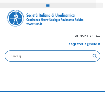
Tel. 0523.315144
segreteria@siud.it