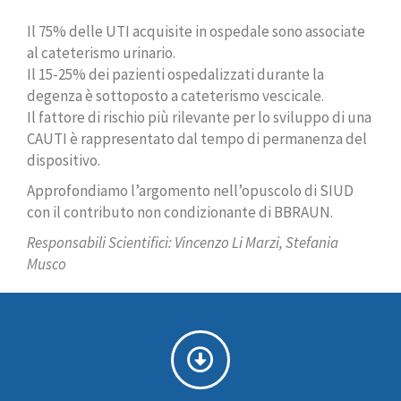
Il 75% delle UTI acquisite in ospedale sono associate
al cateterismo urinario.
Il 15-25% dei pazienti ospedalizzati durante la
degenza è sottoposto a cateterismo vescicale.
Il fattore di rischio più rilevante per lo sviluppo di una
CAUTI è rappresentato dal tempo di permanenza del
dispositivo.
Approfondiamo l’argomento nell’opuscolo di SIUD
con il contributo non condizionante di BBRAUN.
Responsabili Scientifici: Vincenzo Li Marzi, Stefania
Musco