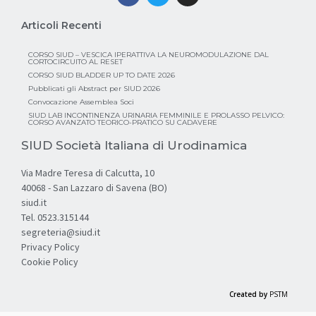
Articoli Recenti
CORSO SIUD – VESCICA IPERATTIVA LA NEUROMODULAZIONE DAL
CORTOCIRCUITO AL RESET
CORSO SIUD BLADDER UP TO DATE 2026
Pubblicati gli Abstract per SIUD 2026
Convocazione Assemblea Soci
SIUD LAB INCONTINENZA URINARIA FEMMINILE E PROLASSO PELVICO:
CORSO AVANZATO TEORICO-PRATICO SU CADAVERE
SIUD Società Italiana di Urodinamica
Via Madre Teresa di Calcutta, 10
40068 - San Lazzaro di Savena (BO)
siud.it
Tel. 0523.315144
segreteria@siud.it
Privacy Policy
Cookie Policy
Created by
PSTM