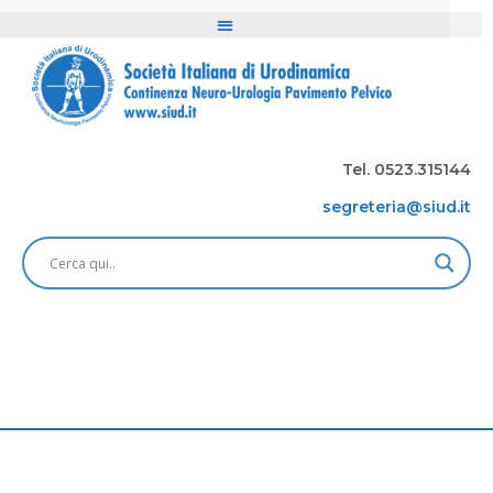
Tel. 0523.315144
segreteria@siud.it