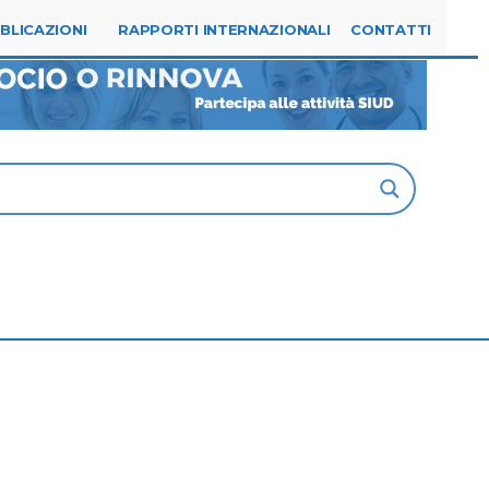
Tel. 0523.315144
segreteria@siud.it
BLICAZIONI
RAPPORTI INTERNAZIONALI
CONTATTI