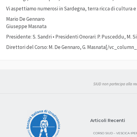
Vi aspettiamo numerosi in Sardegna, terra ricca di cultura e
Mario De Gennaro
Giuseppe Masnata
Presidente: S. Sandri • Presidenti Onorari: P. Pusceddu, M. Si
Direttori del Corso: M. De Gennaro, G. Masnata[/vc_colum
SIUD non partecipa alla real
Articoli Recenti
CORSO SIUD – VESCICA IP