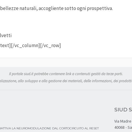
 bellezze naturali, accogliente sotto ogni prospettiva.
lvetti
n_text][/vc_column][/vc_row]
Il portale siud.it potrebbe contenere link a contenuti gestiti da terze parti.
izzazione, allo sviluppo e alla gestione dei materiali, delle informazioni, dei prodotti 
SIUD S
Via Madre 
40068 - S
ERATTIVA LA NEUROMODULAZIONE DAL CORTOCIRCUITO AL RESET