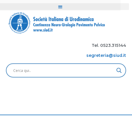
Tel. 0523.315144
segreteria@siud.it