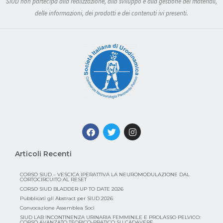
SIUD non partecipa alla realizzazione, allo sviluppo e alla gestione dei materiali,
delle informazioni, dei prodotti e dei contenuti ivi presenti.
Articoli Recenti
CORSO SIUD – VESCICA IPERATTIVA LA NEUROMODULAZIONE DAL
CORTOCIRCUITO AL RESET
CORSO SIUD BLADDER UP TO DATE 2026
Pubblicati gli Abstract per SIUD 2026
Convocazione Assemblea Soci
SIUD LAB INCONTINENZA URINARIA FEMMINILE E PROLASSO PELVICO:
CORSO AVANZATO TEORICO-PRATICO SU CADAVERE