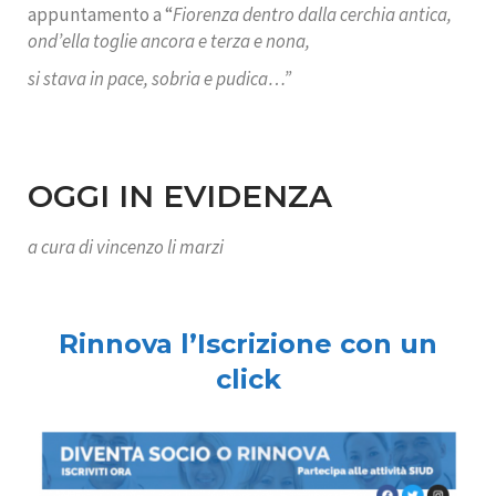
appuntamento a “
Fiorenza dentro dalla cerchia antica,
ond’ella toglie ancora e terza e nona,
si stava in pace, sobria e pudica…”
OGGI IN EVIDENZA
a cura di vincenzo li marzi
Rinnova l’Iscrizione con un
click