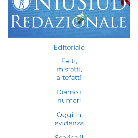
Editoriale
Fatti,
misfatti,
artefatti
Diamo i
numeri
Oggi in
evidenza
Scarica il