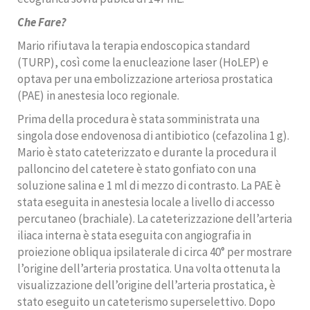
Che Fare?
Mario rifiutava la terapia endoscopica standard
(TURP), così come la enucleazione laser (HoLEP) e
optava per una embolizzazione arteriosa prostatica
(PAE) in anestesia loco regionale.
Prima della procedura è stata somministrata una
singola dose endovenosa di antibiotico (cefazolina 1 g).
Mario è stato cateterizzato e durante la procedura il
palloncino del catetere è stato gonfiato con una
soluzione salina e 1 ml di mezzo di contrasto. La PAE è
stata eseguita in anestesia locale a livello di accesso
percutaneo (brachiale). La cateterizzazione dell’arteria
iliaca interna è stata eseguita con angiografia in
proiezione obliqua ipsilaterale di circa 40° per mostrare
l’origine dell’arteria prostatica. Una volta ottenuta la
visualizzazione dell’origine dell’arteria prostatica, è
stato eseguito un cateterismo superselettivo. Dopo