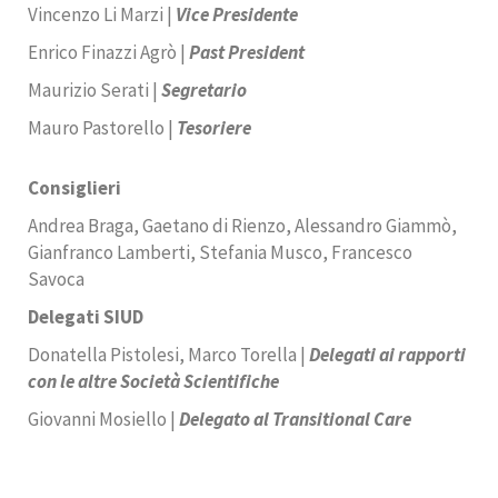
Vincenzo Li Marzi |
Vice Presidente
Enrico Finazzi Agrò |
Past President
Maurizio Serati |
Segretario
Mauro Pastorello |
Tesoriere
Consiglieri
Andrea Braga, Gaetano di Rienzo, Alessandro Giammò,
Gianfranco Lamberti, Stefania Musco, Francesco
Savoca
Delegati SIUD
Donatella Pistolesi, Marco Torella |
Delegati ai rapporti
con le altre Società Scientifiche
Giovanni Mosiello |
Delegato al Transitional Care