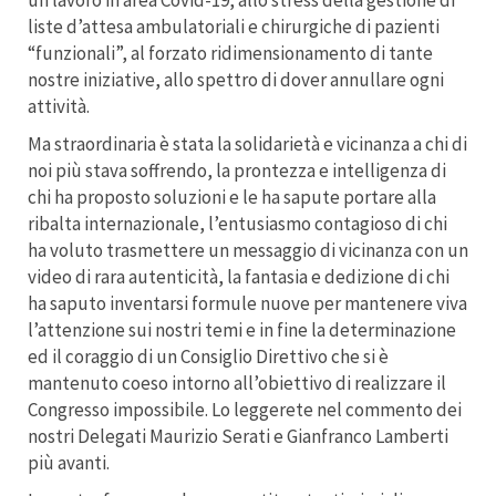
un lavoro in area Covid-19, allo stress della gestione di
liste d’attesa ambulatoriali e chirurgiche di pazienti
“funzionali”, al forzato ridimensionamento di tante
nostre iniziative, allo spettro di dover annullare ogni
attività.
Ma straordinaria è stata la solidarietà e vicinanza a chi di
noi più stava soffrendo, la prontezza e intelligenza di
chi ha proposto soluzioni e le ha sapute portare alla
ribalta internazionale, l’entusiasmo contagioso di chi
ha voluto trasmettere un messaggio di vicinanza con un
video di rara autenticità, la fantasia e dedizione di chi
ha saputo inventarsi formule nuove per mantenere viva
l’attenzione sui nostri temi e in fine la determinazione
ed il coraggio di un Consiglio Direttivo che si è
mantenuto coeso intorno all’obiettivo di realizzare il
Congresso impossibile. Lo leggerete nel commento dei
nostri Delegati Maurizio Serati e Gianfranco Lamberti
più avanti.