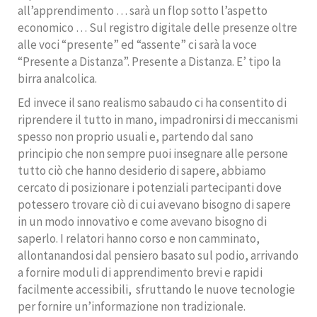
all’apprendimento … sarà un flop sotto l’aspetto
economico … Sul registro digitale delle presenze oltre
alle voci “presente” ed “assente” ci sarà la voce
“Presente a Distanza”. Presente a Distanza. E’ tipo la
birra analcolica.
Ed invece il sano realismo sabaudo ci ha consentito di
riprendere il tutto in mano, impadronirsi di meccanismi
spesso non proprio usuali e, partendo dal sano
principio che non sempre puoi insegnare alle persone
tutto ciò che hanno desiderio di sapere, abbiamo
cercato di posizionare i potenziali partecipanti dove
potessero trovare ciò di cui avevano bisogno di sapere
in un modo innovativo e come avevano bisogno di
saperlo. I relatori hanno corso e non camminato,
allontanandosi dal pensiero basato sul podio, arrivando
a fornire moduli di apprendimento brevi e rapidi
facilmente accessibili,
sfruttando le nuove tecnologie
per fornire un’informazione non tradizionale.