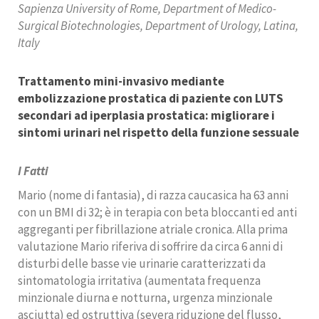
Sapienza University of Rome, Department of Medico-
Surgical Biotechnologies, Department of Urology, Latina,
Italy
Trattamento mini-invasivo mediante
embolizzazione prostatica di paziente con LUTS
secondari ad iperplasia prostatica: migliorare i
sintomi urinari nel rispetto della funzione sessuale
I Fatti
Mario (nome di fantasia), di razza caucasica ha 63 anni
con un BMI di 32; è in terapia con beta bloccanti ed anti
aggreganti per fibrillazione atriale cronica. Alla prima
valutazione Mario riferiva di soffrire da circa 6 anni di
disturbi delle basse vie urinarie caratterizzati da
sintomatologia irritativa (aumentata frequenza
minzionale diurna e notturna, urgenza minzionale
asciutta) ed ostruttiva (severa riduzione del flusso,