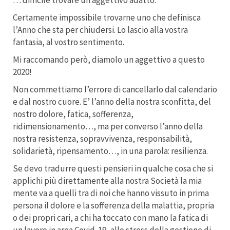
… difficile trovare un aggettivo adatto.
Certamente impossibile trovarne uno che definisca
l’Anno che sta per chiudersi. Lo lascio alla vostra
fantasia, al vostro sentimento.
Mi raccomando però, diamolo un aggettivo a questo
2020!
Non commettiamo l’errore di cancellarlo dal calendario
e dal nostro cuore. E’ l’anno della nostra sconfitta, del
nostro dolore, fatica, sofferenza,
ridimensionamento…, ma per converso l’anno della
nostra resistenza, sopravvivenza, responsabilità,
solidarietà, ripensamento…, in una parola: resilienza.
Se devo tradurre questi pensieri in qualche cosa che si
applichi più direttamente alla nostra Società la mia
mente va a quelli tra di noi che hanno vissuto in prima
persona il dolore e la sofferenza della malattia, propria
o dei propri cari, a chi ha toccato con mano la fatica di