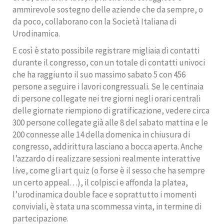
ammirevole sostegno delle aziende che da sempre, o
da poco, collaborano con la Società Italiana di
Urodinamica.
E così è stato possibile registrare migliaia di contatti
durante il congresso, con un totale di contatti univoci
che ha raggiunto il suo massimo sabato 5 con 456
persone a seguire i lavori congressuali. Se le centinaia
di persone collegate nei tre giorni negli orari centrali
delle giornate riempiono di gratificazione, vedere circa
300 persone collegate già alle 8 del sabato mattina e le
200 connesse alle 14 della domenica in chiusura di
congresso, addirittura lasciano a bocca aperta. Anche
l’azzardo di realizzare sessioni realmente interattive
live, come gli art quiz (o forse è il sesso che ha sempre
un certo appeal…), il colpisci e affonda la platea,
l’urodinamica double face e soprattutto i momenti
conviviali, è stata una scommessa vinta, in termine di
partecipazione.