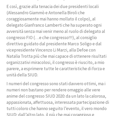
E così, grazie alla tenacia dei due presidenti locali
(Alessandro Giammò e Antonella Biroli che
coraggiosamente mai hanno mollato il colpo), al
delegato Gianfranco Lamberti che ha superato ogni
avversità senza mai venir meno al ruolo di delegato al
congresso FIO (…e che congresso!!!), al consiglio
direttivo guidato dal presidente Marco Soligo e dal
vicepresidente Vincenzo Li Marzi, alla Defoe con
Natalia Trotta più che mai capace di ottenere risultati
organizzativi miracolosi, il congresso è riuscito, a mio
parere, a esprimere tutte le caratteristiche di forza e
unità della SIUD.
I numeri del congresso sono stati davvero ottimi, ma i
numeri non bastano per rendere omaggio alle vere
anime del congresso SIUD 2020: da un lato la calorosa,
appassionata, affettuosa, interessata partecipazione di
tutti coloro che hanno seguito l’evento, il vero mondo
SIUD; dall’altro lato, il più che mai coraggioso e