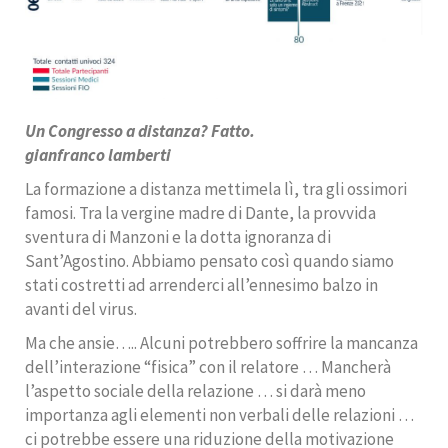
Un Congresso a distanza? Fatto.
gianfranco lamberti
La formazione a distanza mettimela lì, tra gli ossimori
famosi. Tra la vergine madre di Dante, la provvida
sventura di Manzoni e la dotta ignoranza di
Sant’Agostino. Abbiamo pensato così quando siamo
stati costretti ad arrenderci all’ennesimo balzo in
avanti del virus.
Ma che ansie….. Alcuni potrebbero soffrire la mancanza
dell’interazione “fisica” con il relatore … Mancherà
l’aspetto sociale della relazione … si darà meno
importanza agli elementi non verbali delle relazioni …
ci potrebbe essere una riduzione della motivazione