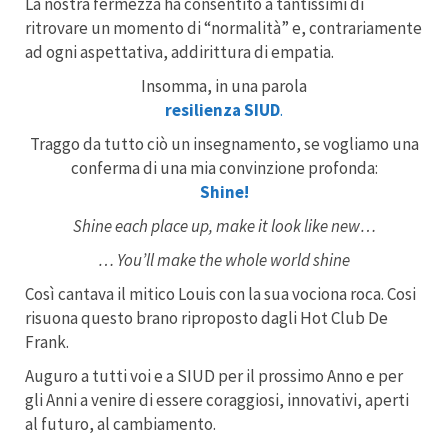
La nostra fermezza ha consentito a tantissimi di
ritrovare un momento di “normalità” e, contrariamente
ad ogni aspettativa, addirittura di empatia.
Insomma, in una parola
resilienza
SIUD
.
Traggo da tutto ciò un insegnamento, se vogliamo una
conferma di una mia convinzione profonda:
Shine!
Shine each place up, make it look like new…
… You’ll make the whole world shine
Così cantava il mitico Louis con la sua vociona roca. Cosi
risuona questo brano riproposto dagli Hot Club De
Frank.
Auguro a tutti voi e a SIUD per il prossimo Anno e per
gli Anni a venire di essere coraggiosi, innovativi, aperti
al futuro, al cambiamento.