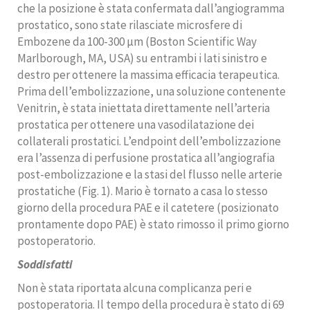
che la posizione è stata confermata dall’angiogramma
prostatico, sono state rilasciate microsfere di
Embozene da 100-300 μm (Boston Scientific Way
Marlborough, MA, USA) su entrambi i lati sinistro e
destro per ottenere la massima efficacia terapeutica.
Prima dell’embolizzazione, una soluzione contenente
Venitrin, è stata iniettata direttamente nell’arteria
prostatica per ottenere una vasodilatazione dei
collaterali prostatici. L’endpoint dell’embolizzazione
era l’assenza di perfusione prostatica all’angiografia
post-embolizzazione e la stasi del flusso nelle arterie
prostatiche (Fig. 1). Mario è tornato a casa lo stesso
giorno della procedura PAE e il catetere (posizionato
prontamente dopo PAE) è stato rimosso il primo giorno
postoperatorio.
Soddisfatti
Non è stata riportata alcuna complicanza peri e
postoperatoria. Il tempo della procedura è stato di 69