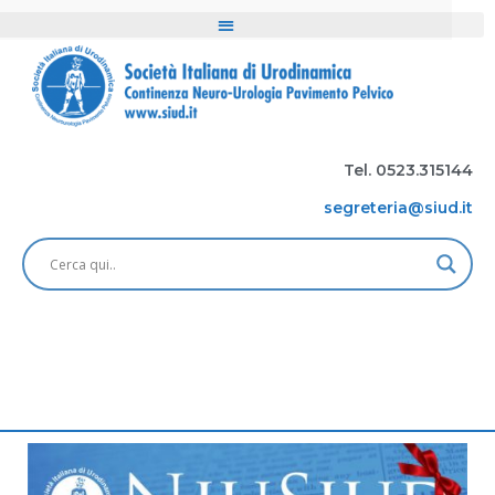
Tel. 0523.315144
segreteria@siud.it