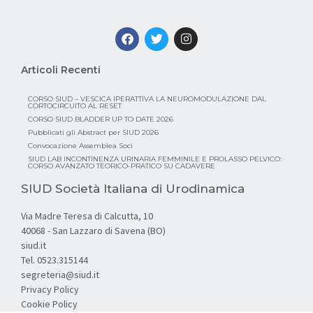
Articoli Recenti
CORSO SIUD – VESCICA IPERATTIVA LA NEUROMODULAZIONE DAL
CORTOCIRCUITO AL RESET
CORSO SIUD BLADDER UP TO DATE 2026
Pubblicati gli Abstract per SIUD 2026
Convocazione Assemblea Soci
SIUD LAB INCONTINENZA URINARIA FEMMINILE E PROLASSO PELVICO:
CORSO AVANZATO TEORICO-PRATICO SU CADAVERE
SIUD Società Italiana di Urodinamica
Via Madre Teresa di Calcutta, 10
40068 - San Lazzaro di Savena (BO)
siud.it
Tel. 0523.315144
segreteria@siud.it
Privacy Policy
Cookie Policy