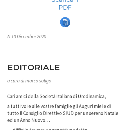
PDF
N 10 Dicembre 2020
EDITORIALE
a cura di marco soligo
Cari amici della Società Italiana di Urodinamica,
a tutti voi e alle vostre famiglie gli Auguri miei e di
tutto il Consiglio Direttivo SIUD per un sereno Natale
ed un Anno Nuovo…