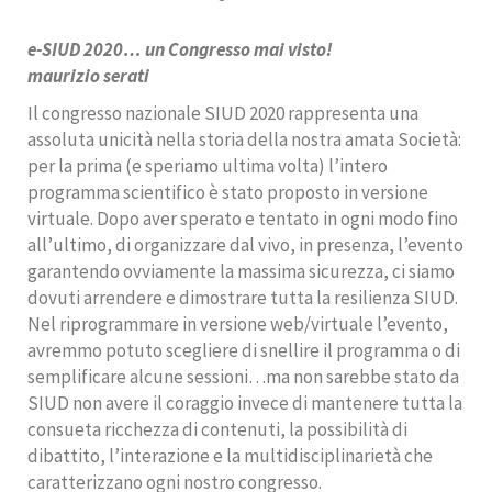
e-SIUD 2020… un Congresso mai visto!
maurizio serati
Il congresso nazionale SIUD 2020 rappresenta una
assoluta unicità nella storia della nostra amata Società:
per la prima (e speriamo ultima volta) l’intero
programma scientifico è stato proposto in versione
virtuale. Dopo aver sperato e tentato in ogni modo fino
all’ultimo, di organizzare dal vivo, in presenza, l’evento
garantendo ovviamente la massima sicurezza, ci siamo
dovuti arrendere e dimostrare tutta la resilienza SIUD.
Nel riprogrammare in versione web/virtuale l’evento,
avremmo potuto scegliere di snellire il programma o di
semplificare alcune sessioni…ma non sarebbe stato da
SIUD non avere il coraggio invece di mantenere tutta la
consueta ricchezza di contenuti, la possibilità di
dibattito, l’interazione e la multidisciplinarietà che
caratterizzano ogni nostro congresso.