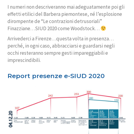
I numeri non descriveranno mai adeguatamente poi gli
effetti etilici del Barbera piemontese, né l’esplosione
dirompente de “Le contrazioni detrusoriali”
Finazziane…SIUD 2020 come Woodstock…
Arrivederci a Firenze…questa volta in presenza…
perché, in ogni caso, abbracciarsi e guardarsi negli
occhi resteranno sempre gesti impareggiabili e
imprescindibili.
Report presenze e-SIUD 2020