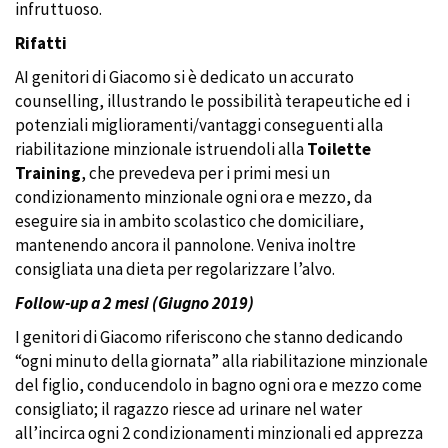
infruttuoso.
Rifatti
AI genitori di Giacomo si è dedicato un accurato
counselling, illustrando le possibilità terapeutiche ed i
potenziali miglioramenti/vantaggi conseguenti alla
riabilitazione minzionale istruendoli alla
Toilette
Training
, che prevedeva per i primi mesi un
condizionamento minzionale ogni ora e mezzo, da
eseguire sia in ambito scolastico che domiciliare,
mantenendo ancora il pannolone. Veniva inoltre
consigliata una dieta per regolarizzare l’alvo.
Follow-up a 2 mesi (Giugno 2019)
I genitori di Giacomo riferiscono che stanno dedicando
“ogni minuto della giornata” alla riabilitazione minzionale
del figlio, conducendolo in bagno ogni ora e mezzo come
consigliato; il ragazzo riesce ad urinare nel water
all’incirca ogni 2 condizionamenti minzionali ed apprezza