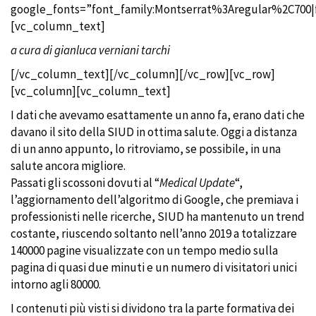
google_fonts=”font_family:Montserrat%3Aregular%2C700
[vc_column_text]
a cura di gianluca verniani tarchi
[/vc_column_text][/vc_column][/vc_row][vc_row]
[vc_column][vc_column_text]
I dati che avevamo esattamente un anno fa, erano dati che
davano il sito della SIUD in ottima salute. Oggi a distanza
di un anno appunto, lo ritroviamo, se possibile, in una
salute ancora migliore.
Passati gli scossoni dovuti al “
Medical Update
“,
l’aggiornamento dell’algoritmo di Google, che premiava i
professionisti nelle ricerche, SIUD ha mantenuto un trend
costante, riuscendo soltanto nell’anno 2019 a totalizzare
140000 pagine visualizzate con un tempo medio sulla
pagina di quasi due minuti e un numero di visitatori unici
intorno agli 80000.
I contenuti più visti si dividono tra la parte formativa dei