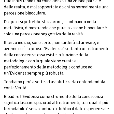
Due indizi fanno una coincidenza: una visione parziale
della realtà, è mal sopportata da chi ha normalmente una
percezione binoculare.
Da qui ci si potrebbe sbizzarrire, sconfinando nella
metafisica, dimostrando che pure la visione binoculare è
solo una percezione soggettiva della realtà…
Il terzo indizio, sono certo, non tarderà ad arrivare, e
avremo così la prova: l’Evidenza è soltanto uno strumento
della conoscenza; essa esiste in funzione della
metodologia con la quale viene creata e il
perfezionamento della metodologia conduce ad
un’Evidenza sempre più robusta.
Tendiamo però a volte ad assolutizzarla confondendola
con la Verità.
Ribadire l’Evidenza come strumento della conoscenza
significa lasciare spazio ad altri strumenti, tra i quali il più
formidabile è senza ombra di dubbio il dato esperienziale