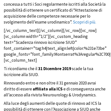
concessa a tutti i Soci regolarmente iscritti alla Società la
possibilità di ottenere un certificato di “Attestazione di
acquisizione delle competenze necessarie per lo
svolgimento dell’esame urodinamico”.
Scopri di più.
[/vc_column_text][/vc_column][/vc_row][vc_row]
[vc_column width=”1/2″][vc_custom_heading
text=”Scadenza rinnovo iscrizione SIUD”
font_container=”tag:h4|text_align:left|color:%231e73be”
google_fonts=”font_family:Montserrat%3Aregular%2C700
[vc_column_text]
Ti ricordiamo che il
31 Dicembre 2019
scade la tua
iscrizione alla SIUD.
Rinnovando entro e non oltre il 31 gennaio 2020 avrai
diritto di essere
affiliato alla ICS
e di conseguenza anche
all’accesso alla rivista Neurourology & Urodynamics.
Alla luce degli aumenti delle quote di rinnovo ad ICS la
possibilità di ottenere con l’Associazione a SIUD anche