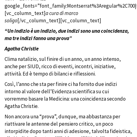
google_fonts=”font_family:Montserrat%3Aregular%2C700
[vc_column_text]
a cura di
marco
soligo
[/vc_column_text][vc_column_text]
“Un indizio è un indizio, due indizi sono una coincidenza,
ma tre indizi fanno una prova”
Agatha Christie
Clima natalizio, sul finire di un anno, un anno intenso,
anche per SIUD, ricco di eventi, incontri, iniziative,
attività. Ed è tempo di bilanci e riflessioni.
Così, l’anno che sta per finire ci ha fornito due indizi
intorno al valore dell’Evidenza scientifica su cui
vorremmo basare la Medicina: una coincidenza secondo
Agatha Christie
.
Non ancora una “prova”, dunque, ma abbastanza per
riattivare le antenne del pensiero critico, un poco
intorpidite dopo tanti anni di adesione, talvolta fideistica,