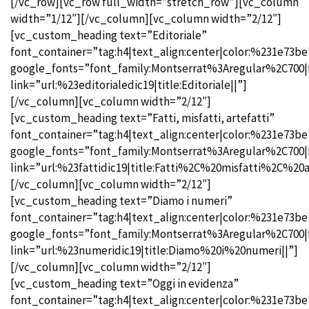
[/vc_row][vc_row full_width=”stretch_row”][vc_column
width=”1/12″][/vc_column][vc_column width=”2/12″]
[vc_custom_heading text=”Editoriale”
font_container=”tag:h4|text_align:center|color:%231e73be
google_fonts=”font_family:Montserrat%3Aregular%2C700
link=”url:%23editorialedic19|title:Editoriale||”]
[/vc_column][vc_column width=”2/12″]
[vc_custom_heading text=”Fatti, misfatti, artefatti”
font_container=”tag:h4|text_align:center|color:%231e73be
google_fonts=”font_family:Montserrat%3Aregular%2C700
link=”url:%23fattidic19|title:Fatti%2C%20misfatti%2C%20ar
[/vc_column][vc_column width=”2/12″]
[vc_custom_heading text=”Diamo i numeri”
font_container=”tag:h4|text_align:center|color:%231e73be
google_fonts=”font_family:Montserrat%3Aregular%2C700
link=”url:%23numeridic19|title:Diamo%20i%20numeri||”]
[/vc_column][vc_column width=”2/12″]
[vc_custom_heading text=”Oggi in evidenza”
font_container=”tag:h4|text_align:center|color:%231e73be