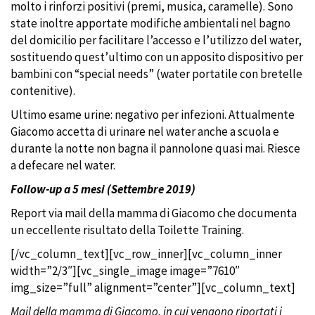
molto i rinforzi positivi (premi, musica, caramelle). Sono
state inoltre apportate modifiche ambientali nel bagno
del domicilio per facilitare l’accesso e l’utilizzo del water,
sostituendo quest’ultimo con un apposito dispositivo per
bambini con “special needs” (water portatile con bretelle
contenitive).
Ultimo esame urine: negativo per infezioni. Attualmente
Giacomo accetta di urinare nel water anche a scuola e
durante la notte non bagna il pannolone quasi mai. Riesce
a defecare nel water.
Follow-up a 5 mesi (Settembre 2019)
Report via mail della mamma di Giacomo che documenta
un eccellente risultato della Toilette Training.
[/vc_column_text][vc_row_inner][vc_column_inner
width=”2/3″][vc_single_image image=”7610″
img_size=”full” alignment=”center”][vc_column_text]
Mail della mamma di Giacomo, in cui vengono riportati i