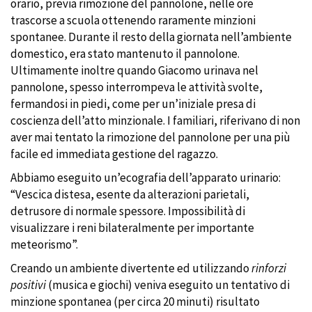
orario, previa rimozione del pannolone, nelle ore
trascorse a scuola ottenendo raramente minzioni
spontanee. Durante il resto della giornata nell’ambiente
domestico, era stato mantenuto il pannolone.
Ultimamente inoltre quando Giacomo urinava nel
pannolone, spesso interrompeva le attività svolte,
fermandosi in piedi, come per un’iniziale presa di
coscienza dell’atto minzionale. I familiari, riferivano di non
aver mai tentato la rimozione del pannolone per una più
facile ed immediata gestione del ragazzo.
Abbiamo eseguito un’ecografia dell’apparato urinario:
“Vescica distesa, esente da alterazioni parietali,
detrusore di normale spessore. Impossibilità di
visualizzare i reni bilateralmente per importante
meteorismo”.
Creando un ambiente divertente ed utilizzando
rinforzi
positivi
(musica e giochi) veniva eseguito un tentativo di
minzione spontanea (per circa 20 minuti) risultato