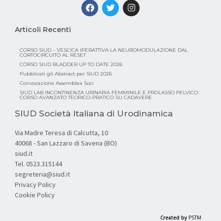
Articoli Recenti
CORSO SIUD – VESCICA IPERATTIVA LA NEUROMODULAZIONE DAL
CORTOCIRCUITO AL RESET
CORSO SIUD BLADDER UP TO DATE 2026
Pubblicati gli Abstract per SIUD 2026
Convocazione Assemblea Soci
SIUD LAB INCONTINENZA URINARIA FEMMINILE E PROLASSO PELVICO:
CORSO AVANZATO TEORICO-PRATICO SU CADAVERE
SIUD Società Italiana di Urodinamica
Via Madre Teresa di Calcutta, 10
40068 - San Lazzaro di Savena (BO)
siud.it
Tel. 0523.315144
segreteria@siud.it
Privacy Policy
Cookie Policy
Created by
PSTM