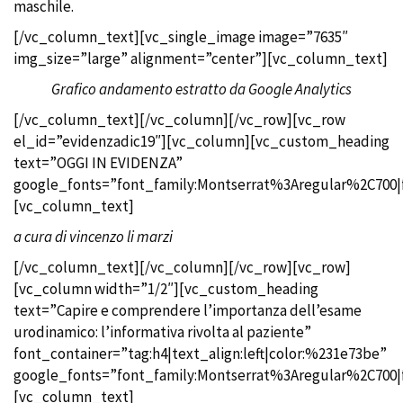
maschile.
[/vc_column_text][vc_single_image image=”7635″
img_size=”large” alignment=”center”][vc_column_text]
Grafico andamento estratto da Google
Analytics
[/vc_column_text][/vc_column][/vc_row][vc_row
el_id=”evidenzadic19″][vc_column][vc_custom_heading
text=”OGGI IN EVIDENZA”
google_fonts=”font_family:Montserrat%3Aregular%2C700
[vc_column_text]
a cura di vincenzo li marzi
[/vc_column_text][/vc_column][/vc_row][vc_row]
[vc_column width=”1/2″][vc_custom_heading
text=”Capire e comprendere l’importanza dell’esame
urodinamico: l’informativa rivolta al paziente”
font_container=”tag:h4|text_align:left|color:%231e73be”
google_fonts=”font_family:Montserrat%3Aregular%2C700
[vc_column_text]