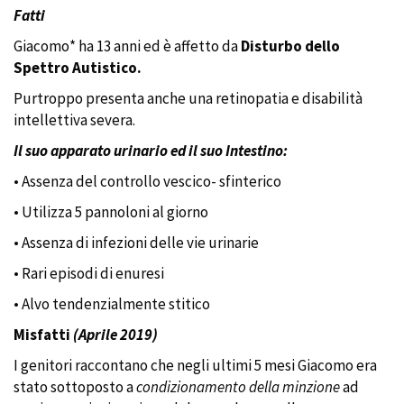
Fatti
Giacomo* ha 13 anni ed è affetto da
Disturbo dello
Spettro Autistico.
Purtroppo presenta anche una retinopatia e disabilità
intellettiva severa.
Il suo apparato urinario ed il suo Intestino:
• Assenza del controllo vescico- sfinterico
• Utilizza 5 pannoloni al giorno
• Assenza di infezioni delle vie urinarie
• Rari episodi di enuresi
• Alvo tendenzialmente stitico
Misfatti
(Aprile 2019)
I genitori raccontano che negli ultimi 5 mesi Giacomo era
stato sottoposto a
condizionamento della minzione
ad