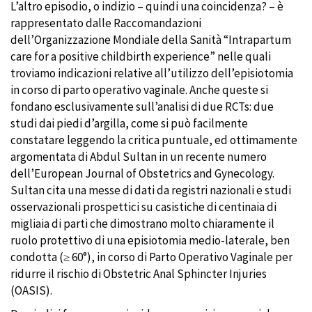
L’altro episodio, o indizio – quindi una coincidenza? – è
rappresentato dalle Raccomandazioni
dell’Organizzazione Mondiale della Sanità “Intrapartum
care for a positive childbirth experience” nelle quali
troviamo indicazioni relative all’utilizzo dell’episiotomia
in corso di parto operativo vaginale. Anche queste si
fondano esclusivamente sull’analisi di due RCTs: due
studi dai piedi d’argilla, come si può facilmente
constatare leggendo la critica puntuale, ed ottimamente
argomentata di Abdul Sultan in un recente numero
dell’European Journal of Obstetrics and Gynecology.
Sultan cita una messe di dati da registri nazionali e studi
osservazionali prospettici su casistiche di centinaia di
migliaia di parti che dimostrano molto chiaramente il
ruolo protettivo di una episiotomia medio-laterale, ben
condotta (≥ 60°), in corso di Parto Operativo Vaginale per
ridurre il rischio di Obstetric Anal Sphincter Injuries
(OASIS).