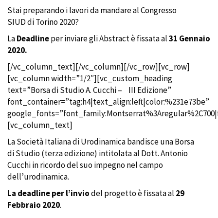
Stai preparando i lavori da mandare al Congresso
SIUD di Torino 2020?
La
Deadline
per inviare gli Abstract è fissata al
31 Gennaio
2020.
[/vc_column_text][/vc_column][/vc_row][vc_row]
[vc_column width=”1/2″][vc_custom_heading
text=”Borsa di Studio A. Cucchi – III Edizione”
font_container=”tag:h4|text_align:left|color:%231e73be”
google_fonts=”font_family:Montserrat%3Aregular%2C700
[vc_column_text]
La Società Italiana di Urodinamica bandisce una Borsa
di
Studio (terza edizione) intitolata al Dott. Antonio
Cucchi in
ricordo del suo impegno nel campo
dell’urodinamica.
La deadline per l’invio
del progetto è fissata al
29
Febbraio 2020
.