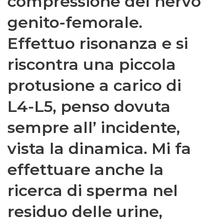
compressione del nervo
genito-femorale.
Effettuo risonanza e si
riscontra una piccola
protusione a carico di
L4-L5, penso dovuta
sempre all’ incidente,
vista la dinamica. Mi fa
effettuare anche la
ricerca di sperma nel
residuo delle urine,