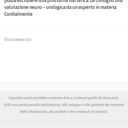
possa escludere una prostatite batterica. Le consiglio una
valutazione neuro – urologica da un esperto in materia.
Cordialmente
30 GENNAIO 2017
Il portale siud.it potrebbe contenere link a contenuti gestiti da terze parti.
SIUD non partecipa alla realizzazione, allo sviluppo e alla gestione dei materiali,
delle informazioni, dei prodotti e dei contenuti ivi presenti.