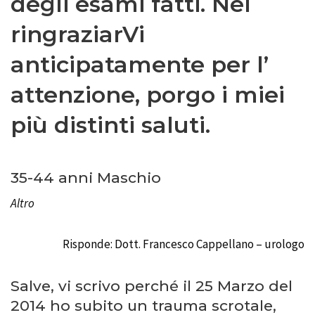
degli esami fatti. Nel
ringraziarVi
anticipatamente per l’
attenzione, porgo i miei
più distinti saluti.
35-44 anni Maschio
Altro
Risponde: Dott. Francesco Cappellano – urologo
Salve, vi scrivo perché il 25 Marzo del
2014 ho subito un trauma scrotale,