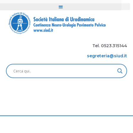
Tel. 0523.315144
segreteria@siud.it