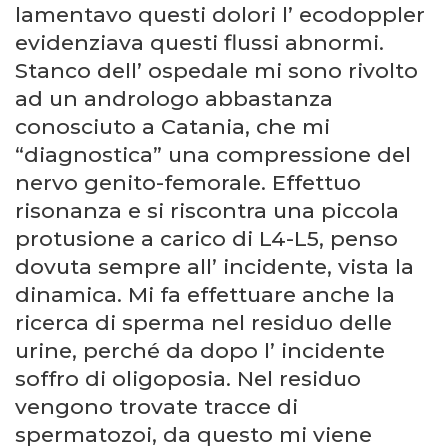
lamentavo questi dolori l’ ecodoppler
evidenziava questi flussi abnormi.
Stanco dell’ ospedale mi sono rivolto
ad un andrologo abbastanza
conosciuto a Catania, che mi
“diagnostica” una compressione del
nervo genito-femorale. Effettuo
risonanza e si riscontra una piccola
protusione a carico di L4-L5, penso
dovuta sempre all’ incidente, vista la
dinamica. Mi fa effettuare anche la
ricerca di sperma nel residuo delle
urine, perché da dopo l’ incidente
soffro di oligoposia. Nel residuo
vengono trovate tracce di
spermatozoi, da questo mi viene