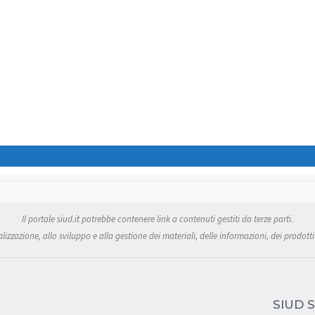
Il portale siud.it potrebbe contenere link a contenuti gestiti da terze parti.
izzazione, allo sviluppo e alla gestione dei materiali, delle informazioni, dei prodotti 
SIUD S