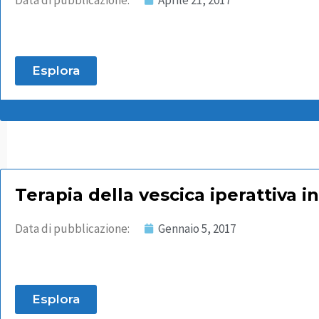
Data di pubblicazione:
Aprile 21, 2017
Esplora
Terapia della vescica iperattiva i
Data di pubblicazione:
Gennaio 5, 2017
Esplora