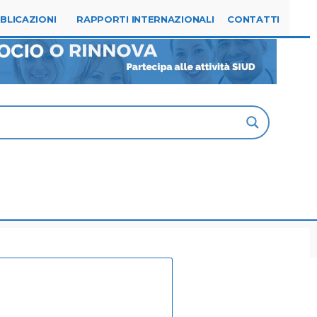
Tel. 0523.315144
segreteria@siud.it
BLICAZIONI
RAPPORTI INTERNAZIONALI
CONTATTI