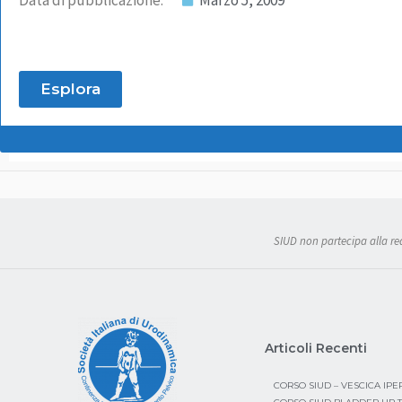
Data di pubblicazione:
Marzo 5, 2009
Esplora
SIUD non partecipa alla real
Articoli Recenti
CORSO SIUD – VESCICA IP