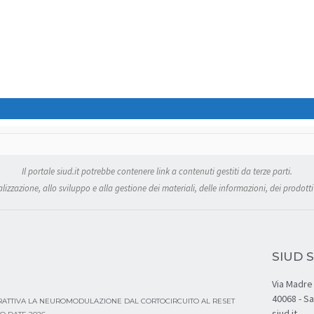
Il portale siud.it potrebbe contenere link a contenuti gestiti da terze parti.
izzazione, allo sviluppo e alla gestione dei materiali, delle informazioni, dei prodotti 
SIUD S
Via Madre 
40068 - S
ERATTIVA LA NEUROMODULAZIONE DAL CORTOCIRCUITO AL RESET
siud.it