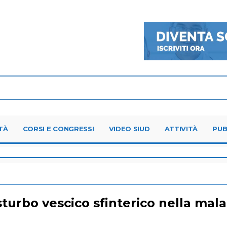
TÀ
CORSI E CONGRESSI
VIDEO SIUD
ATTIVITÀ
PUB
sturbo vescico sfinterico nella mala