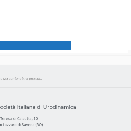
e dei contenuti ivi presenti.
ocietà Italiana di Urodinamica
Teresa di Calcutta, 10
an Lazzaro di Savena (BO)