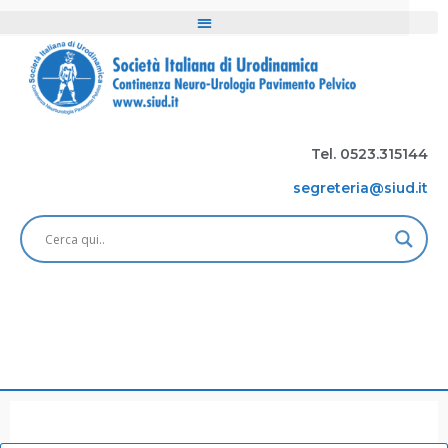
Tel. 0523.315144
segreteria@siud.it