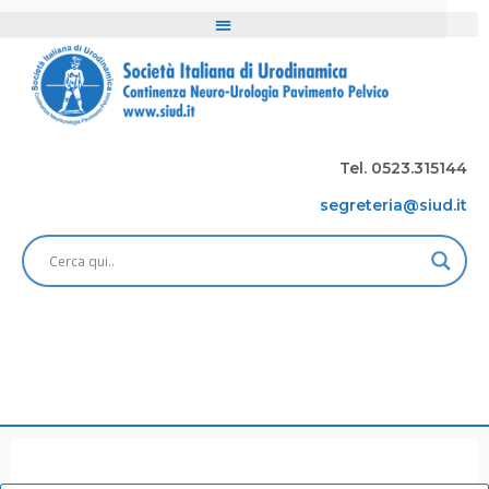
Tel. 0523.315144
segreteria@siud.it