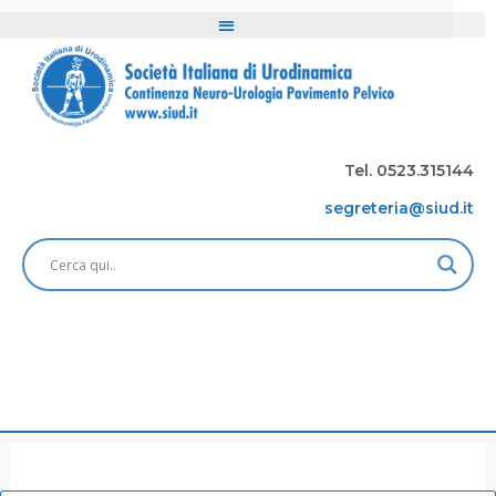
Tel. 0523.315144
segreteria@siud.it