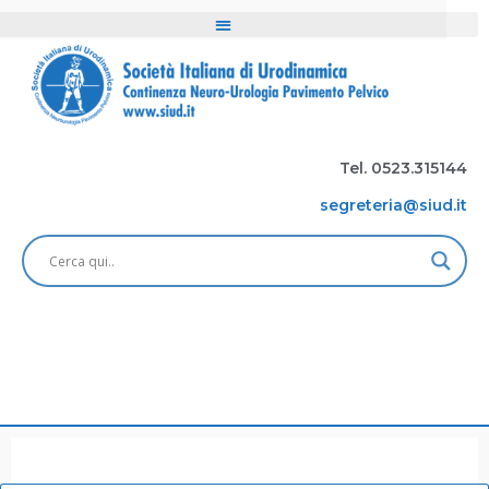
Tel. 0523.315144
segreteria@siud.it