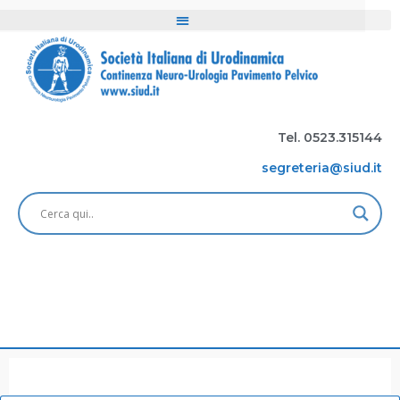
Tel. 0523.315144
segreteria@siud.it