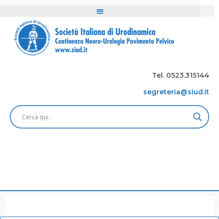
Tel. 0523.315144
segreteria@siud.it