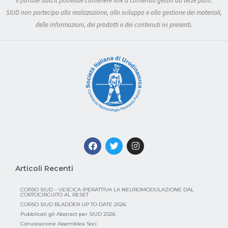
Il portale siud.it potrebbe contenere link a contenuti gestiti da terze parti.
SIUD non partecipa alla realizzazione, allo sviluppo e alla gestione dei materiali,
delle informazioni, dei prodotti e dei contenuti ivi presenti.
Articoli Recenti
CORSO SIUD – VESCICA IPERATTIVA LA NEUROMODULAZIONE DAL
CORTOCIRCUITO AL RESET
CORSO SIUD BLADDER UP TO DATE 2026
Pubblicati gli Abstract per SIUD 2026
Convocazione Assemblea Soci