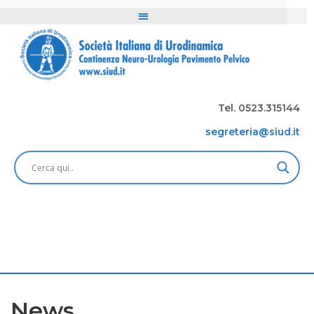
Tel. 0523.315144
segreteria@siud.it
News