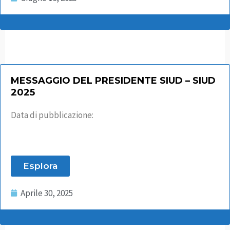
MESSAGGIO DEL PRESIDENTE SIUD – SIUD
2025
Data di pubblicazione:
Esplora
Aprile 30, 2025