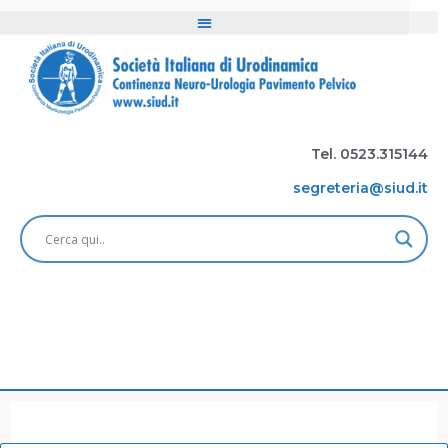
Tel. 0523.315144
segreteria@siud.it