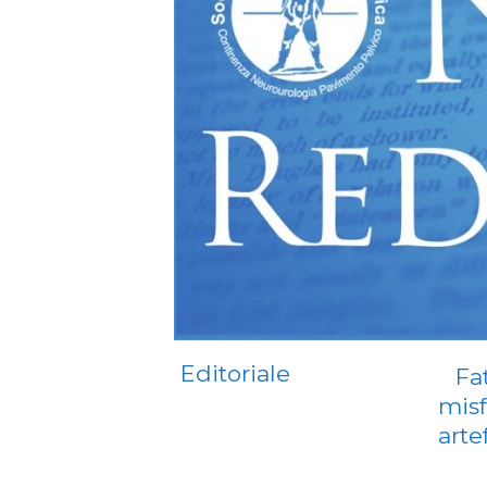
Editoriale
Fat
misf
arte