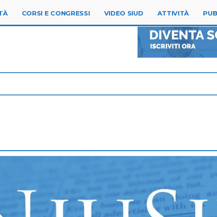
TÀ
CORSI E CONGRESSI
VIDEO SIUD
ATTIVITÀ
PUB