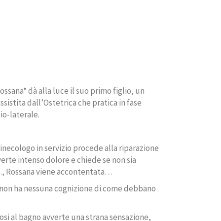
ossana* dà alla luce il suo primo figlio, un
ssistita dall’Ostetrica che pratica in fase
o-laterale.
inecologo in servizio procede alla riparazione
erte intenso dolore e chiede se non sia
…, Rossana viene accontentata…
, non ha nessuna cognizione di come debbano
osi al bagno avverte una strana sensazione,