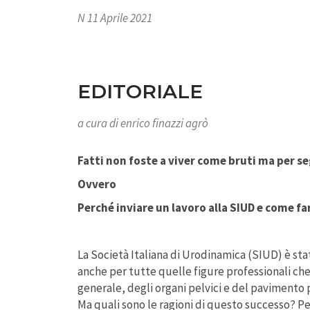
N 11 Aprile 2021
EDITORIALE
a cura di
enrico finazzi agrò
Fatti non foste a viver come bruti ma per s
Ovvero
Perché inviare un lavoro alla SIUD e come 
La Società Italiana di Urodinamica (SIUD) è stat
anche per tutte quelle figure professionali che
generale, degli organi pelvici e del pavimento p
Ma quali sono le ragioni di questo successo? Pe