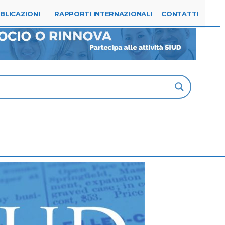
Tel. 0523.315144
segreteria@siud.it
BLICAZIONI
RAPPORTI INTERNAZIONALI
CONTATTI